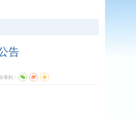
公告
分享到：