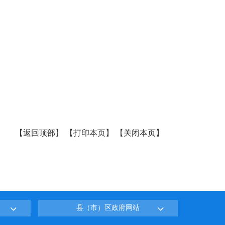
【
返回顶部
】
【
打印本页
】
【
关闭本页
】
县（市）区政府网站